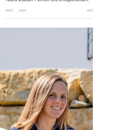
uns jeden Monat neu beweisen und als Teil Ihres
Teams arbeiten – ehrlich und erfolgsorientiert.