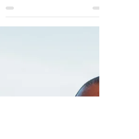
Skills vereint, um dein Business wachsen zu
lassen, ohne extra Mitarbeiter.